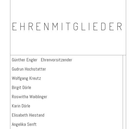
EHRENMITGLIEDER
Günther Engler Ehrenvorsitzender
Gudrun Hochstatter
Wolfgang Kreutz
Birgit Dörle
Roswitha Waiblinger
Karin Dörle
Elisabeth Hiestand
Angelika Senft