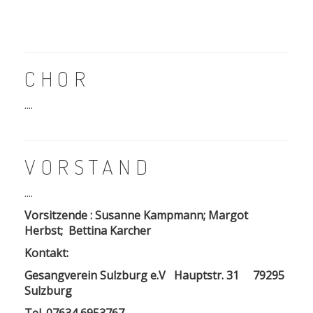
CHOR
....
VORSTAND
....
Vorsitzende :
Susanne Kampmann;
Margot
Herbst; Bettina Karcher
Kontakt:
Gesangverein Sulzburg e.V
Hauptstr. 31
79295
Sulzburg