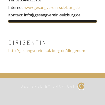
Tel. 07634 6953767
Internet:
www.gesangverein-sulzburg.de
Kontakt:
info@gesangverein-sulzburg.de
DIRIGENTIN
http://gesangverein-sulzburg.de/dirigentin/
DESIGNED BY SMARTCAT