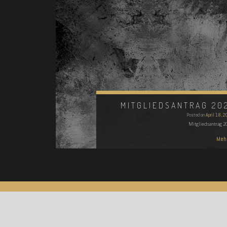
MITGLIEDSANTRAG 20
Posted on
April 18, 2
Mitgliedsantrag 2
Mehr